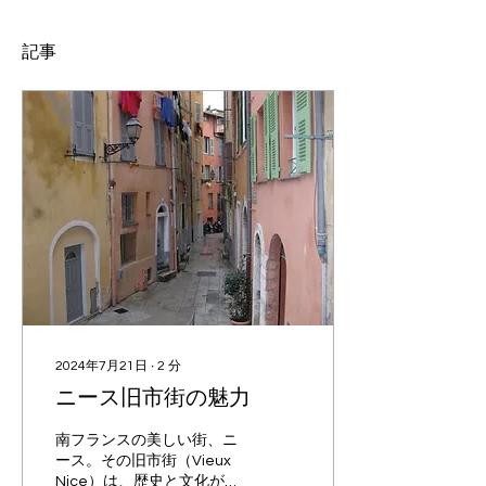
記事
2024年7月21日
∙
2
分
ニース旧市街の魅力
南フランスの美しい街、ニ
ース。その旧市街（Vieux
Nice）は、歴史と文化が色