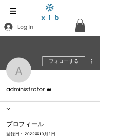
Log In
その他
フォローする
administrator
管理者
administrator
プロフィール
登録日： 2022年10月1日