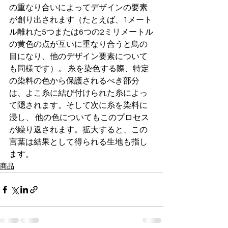
の重なり合いによってデザインの要素
が創り出されます（たとえば、1メート
ル離れた5つまたは6つの2ミリメートル
の黄色の点が互いに重なり合うと鳥の
目になり、他のデザイン要素について
も同様です）。 糸を染色する際、特定
の染料の色から保護されるべき部分
は、よこ糸に結び付けられた糸によっ
て隠されます。そして次に糸を染料に
浸し、 他の色についてもこのプロセス
が繰り返されます。拡大すると、この
言葉は結果として得られる生地も指し
ます。
商品