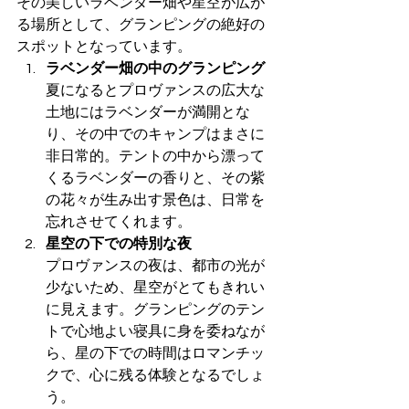
その美しいラベンダー畑や星空が広が
る場所として、グランピングの絶好の
スポットとなっています。
ラベンダー畑の中のグランピング
夏になるとプロヴァンスの広大な
土地にはラベンダーが満開とな
り、その中でのキャンプはまさに
非日常的。テントの中から漂って
くるラベンダーの香りと、その紫
の花々が生み出す景色は、日常を
忘れさせてくれます。
星空の下での特別な夜
プロヴァンスの夜は、都市の光が
少ないため、星空がとてもきれい
に見えます。グランピングのテン
トで心地よい寝具に身を委ねなが
ら、星の下での時間はロマンチッ
クで、心に残る体験となるでしょ
う。