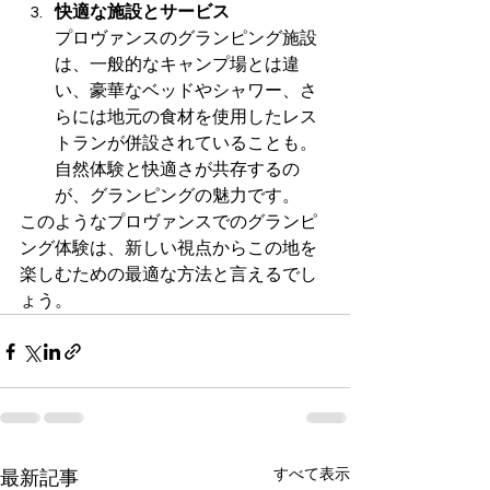
快適な施設とサービス
プロヴァンスのグランピング施設
は、一般的なキャンプ場とは違
い、豪華なベッドやシャワー、さ
らには地元の食材を使用したレス
トランが併設されていることも。
自然体験と快適さが共存するの
が、グランピングの魅力です。
このようなプロヴァンスでのグランピ
ング体験は、新しい視点からこの地を
楽しむための最適な方法と言えるでし
ょう。
すべて表示
最新記事