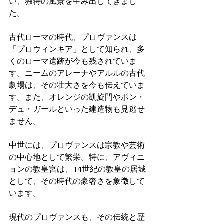
い、独特の風景を生み出してきまし
た。
古代ローマの時代、プロヴァンスは
「プロウィンキア」として知られ、多
くのローマ遺跡が今も残されていま
す。ニームのアレーナやアルルの古代
劇場は、その壮大さを今も伝えていま
す。また、オレンジの凱旋門やポン・
デュ・ガールといった建造物も見逃せ
ません。
中世には、プロヴァンスは宗教や芸術
の中心地として繁栄。特に、アヴィニ
ョンの教皇宮は、14世紀の教皇の居城
として、その時代の豪奢さを象徴して
います。
現代のプロヴァンスも、その伝統と歴