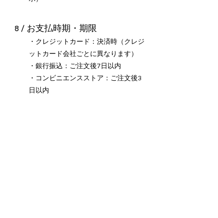
8 / お支払時期・期限
・クレジットカード：決済時（クレジ
ットカード会社ごとに異なります）
・銀行振込：ご注文後7日以内
・コンビニエンスストア：ご注文後3
日以内
9 / 引き渡し時期
お支払い確認後3日以内に発送
10 / 返品
商品到着より7日以内